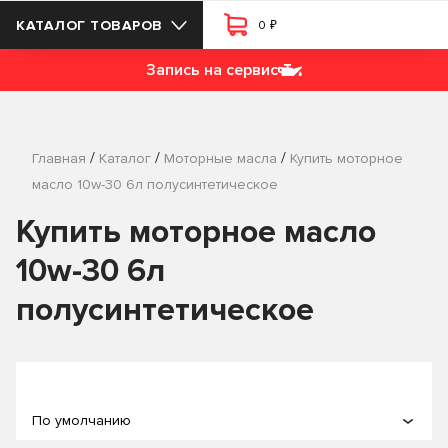
₽
КАТАЛОГ ТОВАРОВ
0
Запись на сервис
/
/
/
Главная
Каталог
Моторные масла
Купить моторное
масло 10w-30 6л полусинтетическое
Купить моторное масло
10w-30 6л
полусинтетическое
По умолчанию