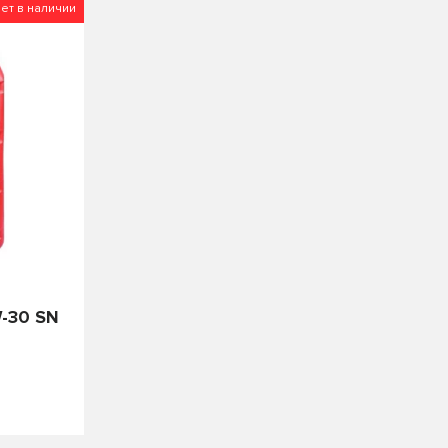
ет в наличии
W-30 SN