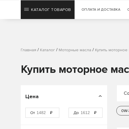
КАТАЛОГ ТОВАРОВ
ОПЛАТА И ДОСТАВКА
/
/
/
Главная
Каталог
Моторные масла
Купить моторное
Купить моторное мас
Со
Цена
П
0W-
От
₽
До
₽
П