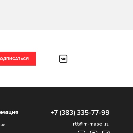
ОДПИСАТЬСЯ
мация
+7 (383) 335-77-99
rtt@m-masel.ru
нии