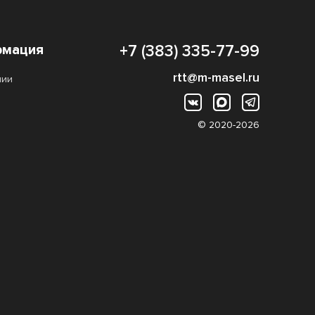
мация
+7 (383) 335-77-99
rtt@m-masel.ru
нии
© 2020-2026