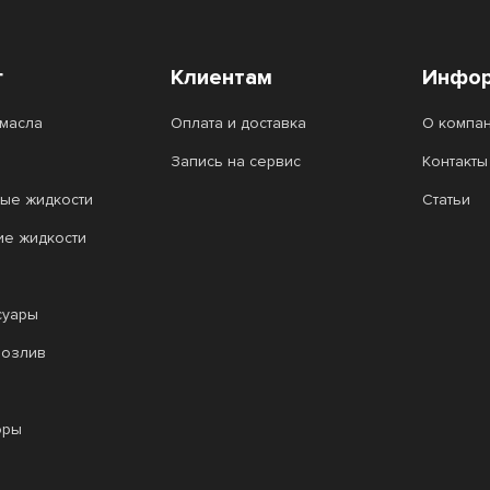
г
Клиентам
Инфор
масла
Оплата и доставка
О компа
Запись на сервис
Контакты
ые жидкости
Статьи
ие жидкости
суары
розлив
оры