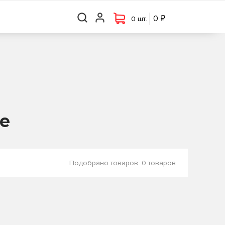
₽
₽
0 шт.
0
0
0 шт.
ке
Подобрано товаров:
0 товаров