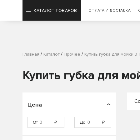
КАТАЛОГ ТОВАРОВ
ОПЛАТА И ДОСТАВКА
/
/
/
Главная
Каталог
Прочее
Купить губка для мойки 3
Купить губка для мо
Со
Цена
П
От
₽
До
₽
П