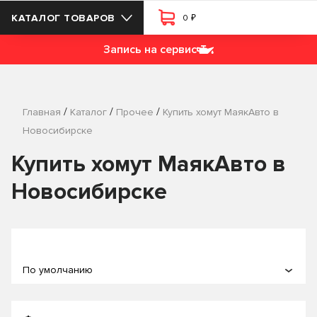
₽
КАТАЛОГ ТОВАРОВ
0
Запись на сервис
/
/
/
Главная
Каталог
Прочее
Купить хомут МаякАвто в
Новосибирске
Купить хомут МаякАвто в
Новосибирске
По умолчанию
По популярности