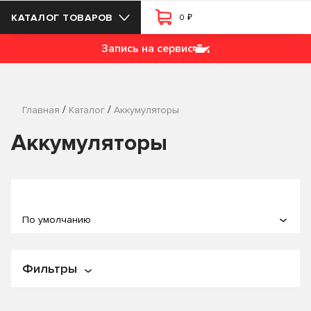
₽
КАТАЛОГ ТОВАРОВ
0
Запись на сервис
/
/
Главная
Каталог
Аккумуляторы
Аккумуляторы
По умолчанию
По популярности
Фильтры
По названию
По цене
Цена