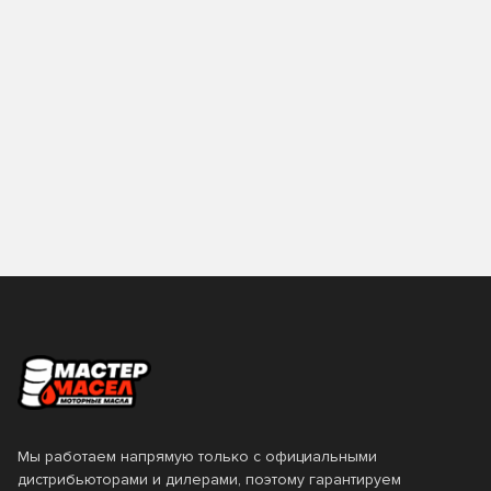
Мы работаем напрямую только с официальными
дистрибьюторами и дилерами, поэтому гарантируем