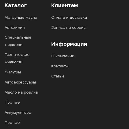
Каталог
Клиентам
XTG
Гейзер
Моторные масла
Оплата и доставка
Круиз
Миссия
Автохимия
Запись на сервис
Синакс
Стило
Специальные
Информация
Форвард
жидкости
Технические
О компании
жидкости
Контакты
Фильтры
Статьи
Автоаксессуары
Масло на розлив
Прочее
Аккумуляторы
Прочее