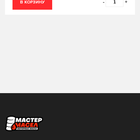
-
+
В КОРЗИНУ