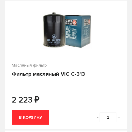
Масляный фильтр
Фильтр масляный VIC C-313
₽
2 223
-
+
В КОРЗИНУ