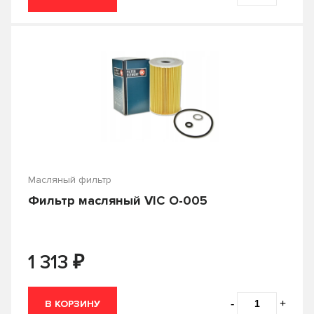
Масляный фильтр
Фильтр масляный VIC O-005
₽
1 313
-
+
В КОРЗИНУ