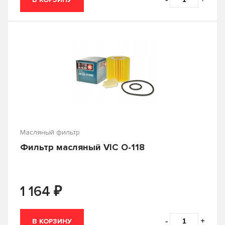
Масляный фильтр
Фильтр масляный VIC O-118
₽
1 164
-
+
В КОРЗИНУ