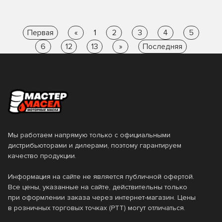
Первая
«
1
2
3
4
5
6
12
13
»
Последняя
Мы работаем напрямую только с официальными
дистрибьюторами и дилерами, поэтому гарантируем
качество продукции.
Информация на сайте не является публичной офертой.
Все цены, указанные на сайте, действительны только
при оформлении заказа через интернет-магазин. Цены
в розничных торговых точках (РТТ) могут отличаться.