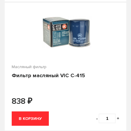
Масляный фильтр
Фильтр масляный VIC C-415
₽
838
-
+
В КОРЗИНУ