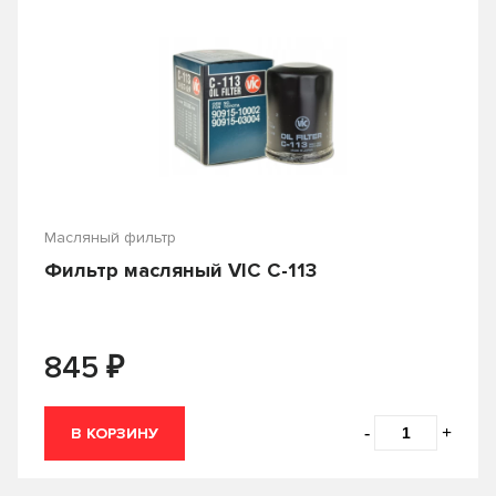
Масляный фильтр
Фильтр масляный VIC C-113
₽
845
-
+
В КОРЗИНУ