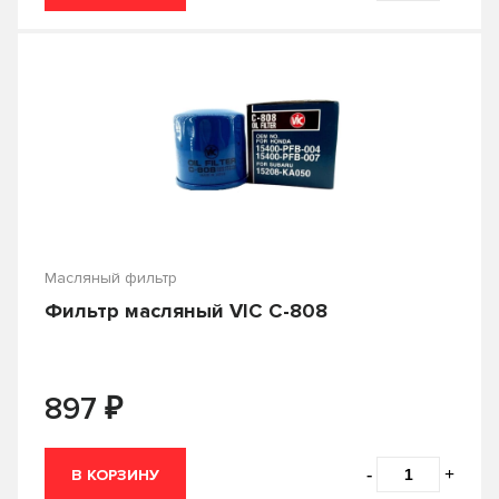
Масляный фильтр
Фильтр масляный VIC C-808
₽
897
-
+
В КОРЗИНУ