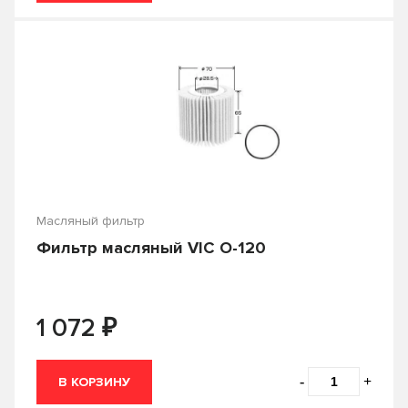
Масляный фильтр
Фильтр масляный VIC O-120
₽
1 072
-
+
В КОРЗИНУ