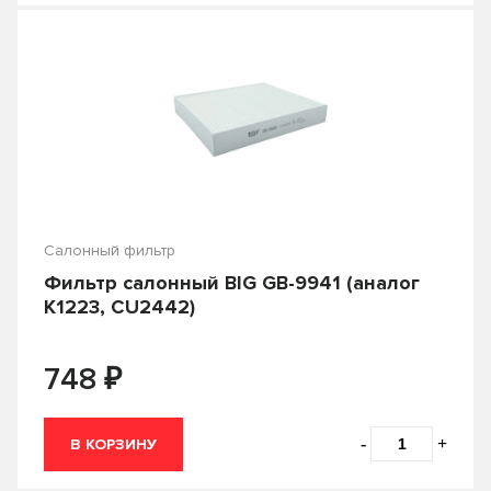
Салонный фильтр
Фильтр салонный BIG GB-9941 (аналог
K1223, CU2442)
₽
748
-
+
В КОРЗИНУ