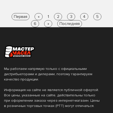
Первая
«
1
2
3
4
5
6
»
Последняя
Мы работаем напрямую только с официальными
дистрибьюторами и дилерами, поэтому гарантируем
качество продукции.
Информация на сайте не является публичной офертой.
Все цены, указанные на сайте, действительны только
при оформлении заказа через интернет-магазин. Цены
в розничных торговых точках (РТТ) могут отличаться.