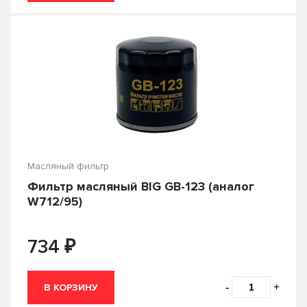
Масляный фильтр
Фильтр масляный BIG GB-123 (аналог
W712/95)
₽
734
-
+
В КОРЗИНУ