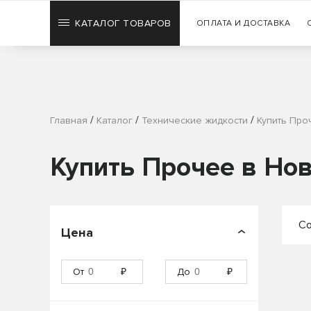
КАТАЛОГ ТОВАРОВ
ОПЛАТА И ДОСТАВКА
/
/
/
Главная
Каталог
Технические жидкости
Купить Про
Купить Прочее в Но
Со
Цена
П
От
₽
До
₽
П