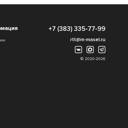
мация
+7 (383) 335-77-99
rtt@m-masel.ru
нии
© 2020-2026