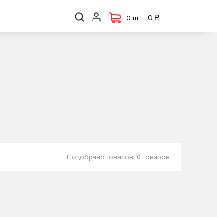
₽
₽
0 шт.
0
0
0 шт.
Подобрано товаров:
0 товаров