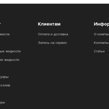
г
Клиентам
Инфор
масла
Оплата и доставка
О компа
Запись на сервис
Контакты
ые жидкости
Статьи
ие жидкости
суары
розлив
оры