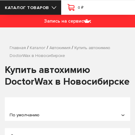
₽
КАТАЛОГ ТОВАРОВ
0
Запись на сервис
/
/
/
Главная
Каталог
Автохимия
Купить автохимию
DoctorWax в Новосибирске
Купить автохимию
DoctorWax в Новосибирске
По умолчанию
По популярности