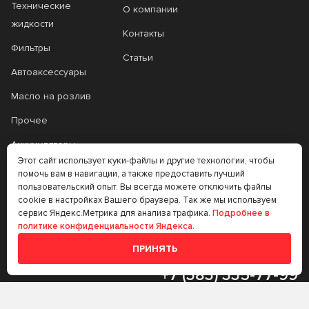
Технические
О компании
жидкости
Контакты
Фильтры
Статьи
Автоаксессуары
Масло на розлив
Прочее
Аккумуляторы
Этот сайт использует куки-файлы и другие технологии, чтобы
Прочее
помочь вам в навигации, а также предоставить лучший
пользовательский опыт. Вы всегда можете отключить файлы
Трансмиссионные
cookie в настройках Вашего браузера. Так же мы используем
масла
сервис Яндекс.Метрика для анализа трафика.
Подробнее в
политике конфиденциальности Яндекса.
Аккумуляторы
ПРИНЯТЬ
+7 (383) 335-77-99
rtt@m-masel.ru