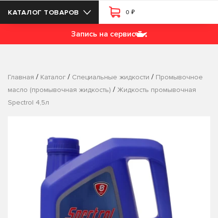
₽
КАТАЛОГ ТОВАРОВ
0
Запись на сервис
/
/
/
Главная
Каталог
Специальные жидкости
Промывочное
/
масло (промывочная жидкость)
Жидкость промывочная
Spectrol 4,5л