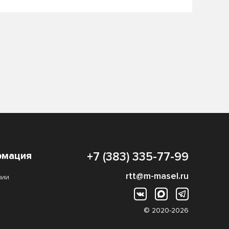
мация
+7 (383) 335-77-99
rtt@m-masel.ru
нии
© 2020-2026