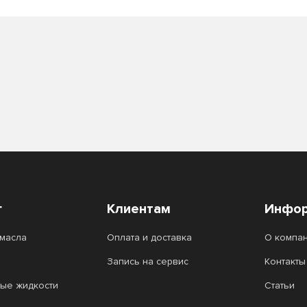
г
Клиентам
Инфор
масла
Оплата и доставка
О компа
Запись на сервис
Контакты
ые жидкости
Статьи