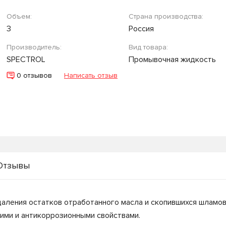
Объем:
Страна производства:
3
Россия
Производитель:
Вид товара:
SPECTROL
Промывочная жидкость
0 отзывов
Написать отзыв
Отзывы
ления остатков отработанного масла и скопившихся шламов.
ми и антикоррозионными свойствами.