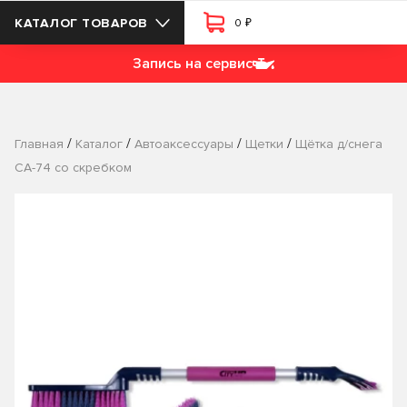
₽
КАТАЛОГ ТОВАРОВ
0
Запись на сервис
/
/
/
/
Главная
Каталог
Автоаксессуары
Щетки
Щётка д/снега
СА-74 со скребком