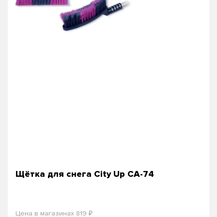
Щётка для снега City Up СА-74
₽
Цена в магазинах 819