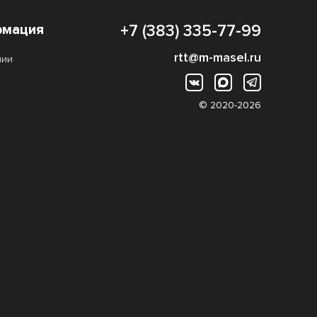
мация
+7 (383) 335-77-99
rtt@m-masel.ru
нии
© 2020-2026