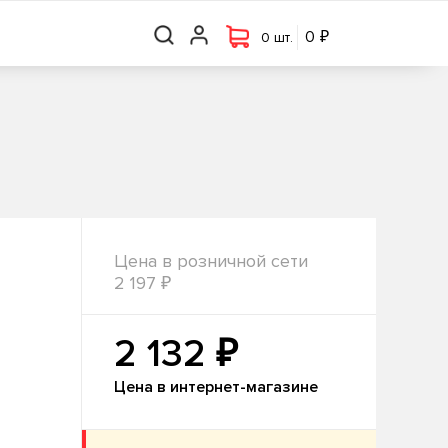
₽
₽
0 шт.
0
0
0 шт.
Цена в розничной сети
₽
2 197
₽
2 132
Цена в интернет-магазине