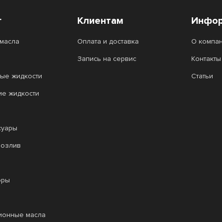
г
Клиентам
Инфор
масла
Оплата и доставка
О компа
Запись на сервис
Контакты
ые жидкости
Статьи
ие жидкости
суары
розлив
оры
ионные масла