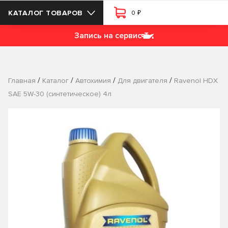
₽
КАТАЛОГ ТОВАРОВ
0
Запись на сервис
/
/
/
/
Главная
Каталог
Автохимия
Для двигателя
Ravenol HDX
SAE 5W-30 (синтетическое) 4л