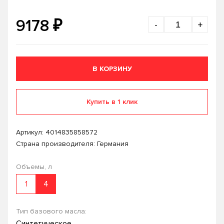
₽
9178
-
+
В КОРЗИНУ
Купить в 1 клик
Артикул:
4014835858572
Страна производителя: Германия
Объемы, л
1
4
Тип базового масла:
Синтетическое