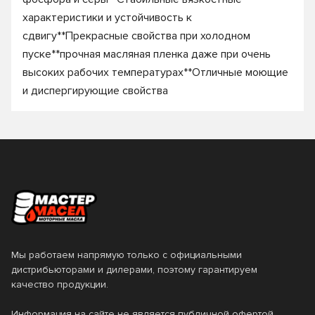
характеристики и устойчивость к
сдвигу**Прекрасные свойства при холодном
пуске**прочная масляная пленка даже при очень
высоких рабочих температурах**Отличные моющие
и диспергирующие свойства
Мы работаем напрямую только с официальными
дистрибьюторами и дилерами, поэтому гарантируем
качество продукции.
Информация на сайте не является публичной офертой.