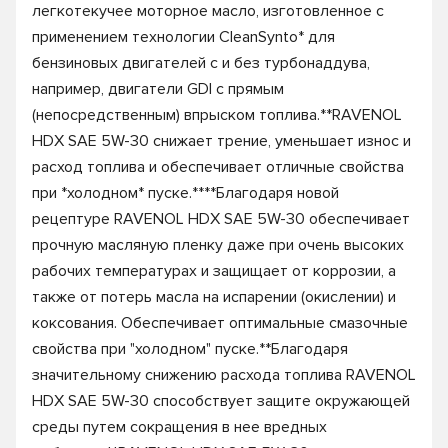
легкотекучее моторное масло, изготовленное с
применением технологии CleanSynto* для
бензиновых двигателей с и без турбонаддува,
например, двигатели GDI с прямым
(непосредственным) впрыском топлива.**RAVENOL
HDX SAE 5W-30 снижает трение, уменьшает износ и
расход топлива и обеспечивает отличные свойства
при *холодном* пуске.****Благодаря новой
рецептуре RAVENOL HDX SAE 5W-30 обеспечивает
прочную масляную пленку даже при очень высоких
рабочих температурах и защищает от коррозии, а
также от потерь масла на испарении (окислении) и
коксования. Обеспечивает оптимальные смазочные
свойства при "холодном" пуске.**Благодаря
значительному снижению расхода топлива RAVENOL
HDX SAE 5W-30 способствует защите окружающей
среды путем сокращения в нее вредных