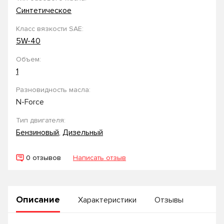
Синтетическое
Класс вязкости SAE:
5W-40
Объем:
1
Разновидность масла:
N-Force
Тип двигателя:
Бензиновый
,
Дизельный
0 отзывов
Написать отзыв
Описание
Характеристики
Отзывы