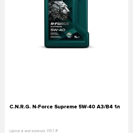
C.N.R.G. N-Force Supreme 5W-40 A3/B4 1л
₽
Цена в магазинах 1157