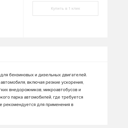
Купить в 1 клик
 для бензиновых и дизельных двигателей.
автомобиля, включая резкие ускорения,
егких внедорожников, микроавтобусов и
окого парка автомобилей, где требуется
 не рекомендуется для применения в