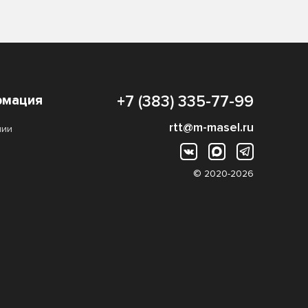
мация
+7 (383) 335-77-99
rtt@m-masel.ru
нии
© 2020-2026