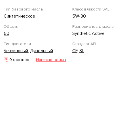
Тип базового масла:
Класс вязкости SAE:
Синтетическое
5W-30
Объем:
Разновидность масла:
50
Synthetic Active
Тип двигателя:
Стандарт API:
Бензиновый
,
Дизельный
CF
,
SL
0 отзывов
Написать отзыв