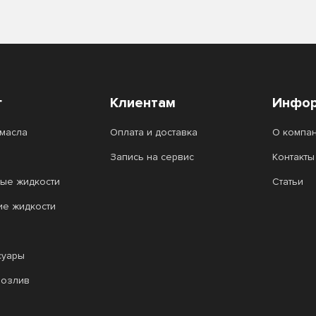
г
Клиентам
Инфор
масла
Оплата и доставка
О компа
Запись на сервис
Контакты
ые жидкости
Статьи
ие жидкости
суары
розлив