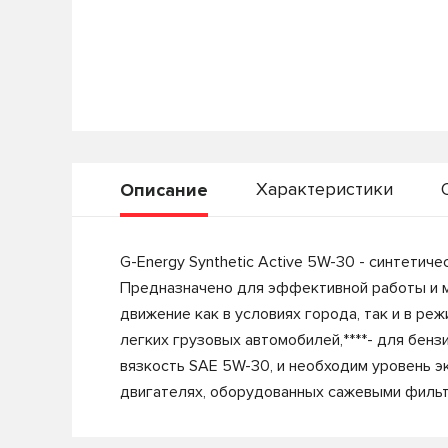
Характеристики
Описание
G-Energy Synthetic Active 5W-30 - синтети
Предназначено для эффективной работы и м
движение как в условиях города, так и в ре
легких грузовых автомобилей,****- для бенз
вязкость SAE 5W-30, и необходим уровень эк
двигателях, оборудованных сажевыми фильтр