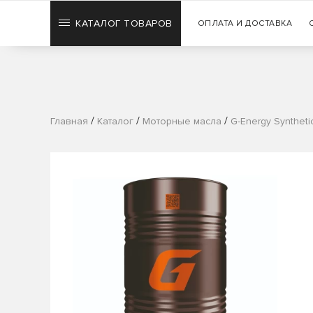
КАТАЛОГ ТОВАРОВ
ОПЛАТА И ДОСТАВКА
/
/
/
Главная
Каталог
Моторные масла
G-Energy Syntheti