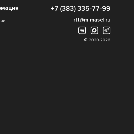
мация
+7 (383) 335-77-99
rtt@m-masel.ru
нии
© 2020-2026