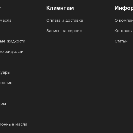
г
Клиентам
Инфор
масла
Оплата и доставка
О компа
Запись на сервис
Контакты
ые жидкости
Статьи
ие жидкости
суары
розлив
оры
ионные масла