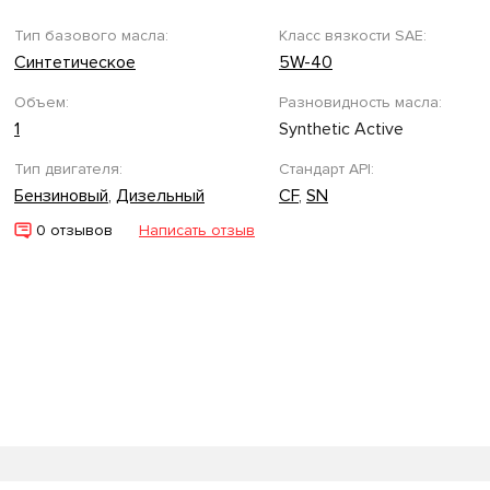
Тип базового масла:
Класс вязкости SAE:
Синтетическое
5W-40
Объем:
Разновидность масла:
1
Synthetic Active
Тип двигателя:
Стандарт API:
Бензиновый
,
Дизельный
CF
,
SN
0 отзывов
Написать отзыв