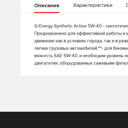
Характеристики
Описание
G-Energy Synthetic Active 5W-40 - синтети
Предназначено для эффективной работы и м
движение как в условиях города, так и в ре
легких грузовых автомобилей,**- для бензи
вязкость SAE 5W-40, и необходим уровень э
двигателях, оборудованных сажевыми фильтр