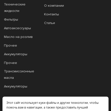
Технические
О компании
жидкости
Контакты
Фильтры
Статьи
Автоаксессуары
Масло на розлив
Прочее
Аккумуляторы
Прочее
Трансмиссионные
масла
Аккумуляторы
+7 (383) 335-77-99
Этот сайт использует куки-файлы и другие технологии, чтобы
помочь вам в навигации, а также предоставить лучший
rtt@m-masel.ru