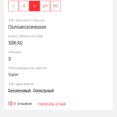
1
4
5
20
50
Тип базового масла:
Полусинтетическое
Класс вязкости SAE:
10W-40
Объем:
5
Разновидность масла:
Super
Тип двигателя:
Бензиновый
,
Дизельный
0 отзывов
Написать отзыв