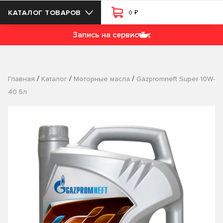
₽
КАТАЛОГ ТОВАРОВ
0
Запись на сервис
/
/
/
Главная
Каталог
Моторные масла
Gazpromneft Super 10W-
40 5л