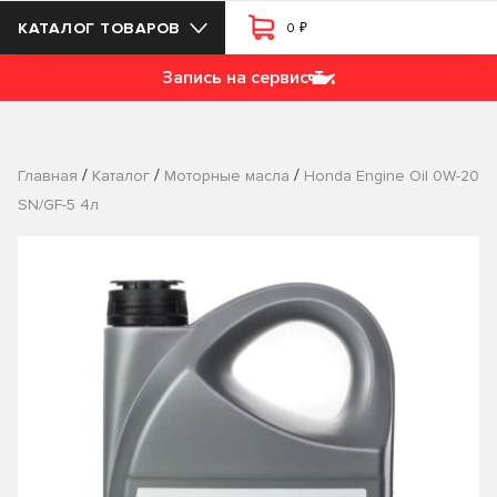
₽
КАТАЛОГ ТОВАРОВ
0
Запись на сервис
/
/
/
Главная
Каталог
Моторные масла
Honda Engine Oil 0W-20
SN/GF-5 4л