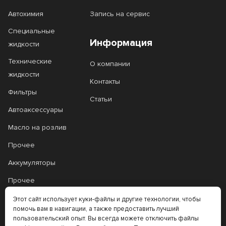
Автохимия
Запись на сервис
Специальные
Информация
жидкости
Технические
О компании
жидкости
Контакты
Фильтры
Статьи
Автоаксессуары
Масло на розлив
Прочее
Аккумуляторы
Прочее
Трансмиссионные
Этот сайт использует куки-файлы и другие технологии, чтобы
помочь вам в навигации, а также предоставить лучший
масла
пользовательский опыт. Вы всегда можете отключить файлы