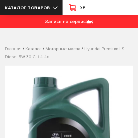
₽
КАТАЛОГ ТОВАРОВ
0
Запись на сервис
/
/
/
Главная
Каталог
Моторные масла
Hyundai Premium LS
Diesel 5W-30 CH-4 4л