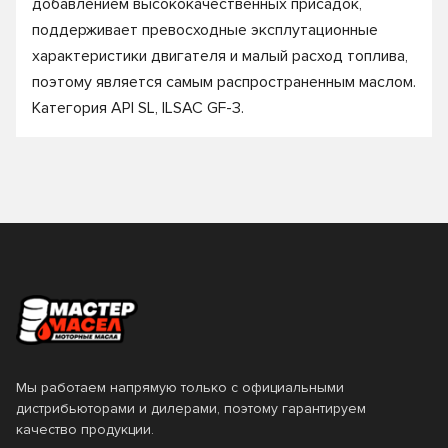
добавлением высококачественных присадок,
поддерживает превосходные эксплутационные
характеристики двигателя и малый расход топлива,
поэтому является самым распространенным маслом.
Категория API SL, ILSAC GF-3.
Мы работаем напрямую только с официальными
дистрибьюторами и дилерами, поэтому гарантируем
качество продукции.