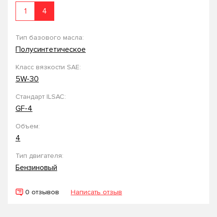
1
4
Тип базового масла:
Полусинтетическое
Класс вязкости SAE:
5W-30
Стандарт ILSAC:
GF-4
Объем:
4
Тип двигателя:
Бензиновый
0 отзывов
Написать отзыв