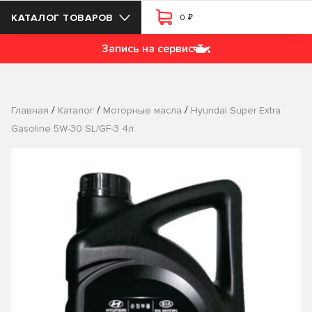
₽
КАТАЛОГ ТОВАРОВ
0
Запись на сервис
/
/
/
Главная
Каталог
Моторные масла
Hyundai Super Extra
Gasoline 5W-30 SL/GF-3 4л