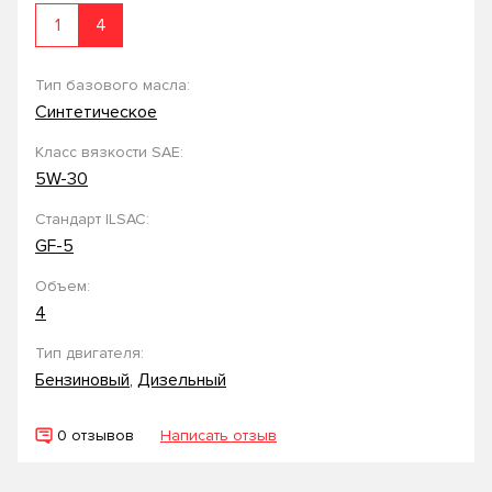
1
4
Тип базового масла:
Синтетическое
Класс вязкости SAE:
5W-30
Стандарт ILSAC:
GF-5
Объем:
4
Тип двигателя:
Бензиновый
,
Дизельный
0 отзывов
Написать отзыв