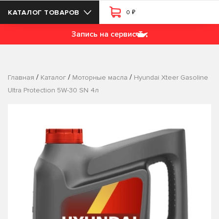
₽
КАТАЛОГ ТОВАРОВ
0
Запись на сервис
/
/
/
Главная
Каталог
Моторные масла
Hyundai Xteer Gasoline
Ultra Protection 5W-30 SN 4л