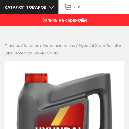
₽
КАТАЛОГ ТОВАРОВ
0
Запись на сервис
/
/
/
Главная
Каталог
Моторные масла
Hyundai Xteer Gasoline
Ultra Protection 5W-40 SN 4л