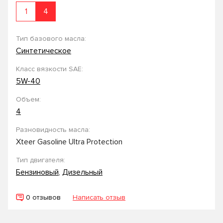
1
4
Тип базового масла:
Синтетическое
Класс вязкости SAE:
5W-40
Объем:
4
Разновидность масла:
Xteer Gasoline Ultra Protection
Тип двигателя:
Бензиновый
,
Дизельный
0 отзывов
Написать отзыв