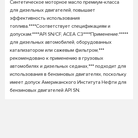
Синтетическое моторное масло премиум-класса
для дизельных двигателей, повышает
эффективность использования
топлива.****Соответствует спецификациям и
допускам:****API SN/CF, ACEA C3****Применение:*****
для дизельных автомобилей, оборудованных
катализатором или cажевым фильтром,***
рекомендовано к применению в грузовых
автомобилях и дизельных седанах,*** подходит для
использования в бензиновых двигателях, поскольку
имеет допуск Американского Института Нефти для
бензиновых двигателей API SN.