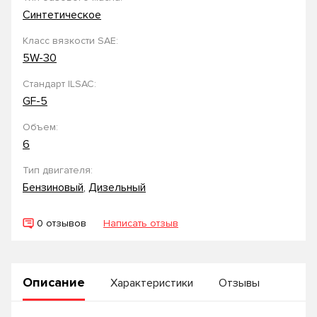
Синтетическое
Класс вязкости SAE:
5W-30
Стандарт ILSAC:
GF-5
Объем:
6
Тип двигателя:
Бензиновый
,
Дизельный
0 отзывов
Написать отзыв
Описание
Характеристики
Отзывы