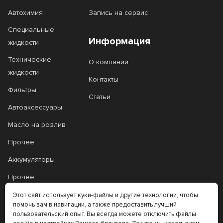
Автохимия
Запись на сервис
Специальные
Информация
жидкости
Технические
О компании
жидкости
Контакты
Фильтры
Статьи
Автоаксессуары
Масло на розлив
Прочее
Аккумуляторы
Прочее
Трансмиссионные
Этот сайт использует куки-файлы и другие технологии, чтобы
помочь вам в навигации, а также предоставить лучший
масла
пользовательский опыт. Вы всегда можете отключить файлы