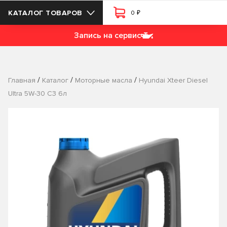
₽
КАТАЛОГ ТОВАРОВ
0
Запись на сервис
/
/
/
Главная
Каталог
Моторные масла
Hyundai Xteer Diesel
Ultra 5W-30 C3 6л