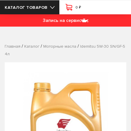
₽
КАТАЛОГ ТОВАРОВ
0
Запись на сервис
/
/
/
Главная
Каталог
Моторные масла
Idemitsu 5W-30 SN/GF-5
4л