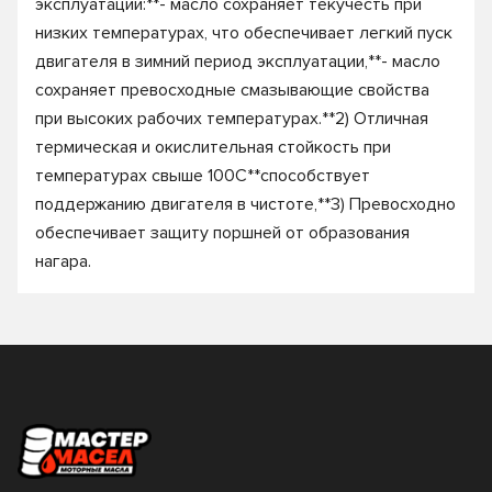
эксплуатации:**- масло сохраняет текучесть при
низких температурах, что обеспечивает легкий пуск
двигателя в зимний период эксплуатации,**- масло
сохраняет превосходные смазывающие свойства
при высоких рабочих температурах.**2) Отличная
термическая и окислительная стойкость при
температурах свыше 100С**способствует
поддержанию двигателя в чистоте,**3) Превосходно
обеспечивает защиту поршней от образования
нагара.