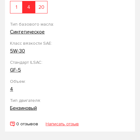
1
4
20
Тип базового масла:
Синтетическое
Класс вязкости SAE:
5W-30
Стандарт ILSAC:
GF-5
Объем:
4
Тип двигателя:
Бензиновый
0 отзывов
Написать отзыв