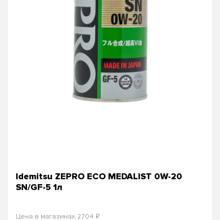
Idemitsu ZEPRO ECO MEDALIST 0W-20
SN/GF-5 1л
₽
Цена в магазинах 2704