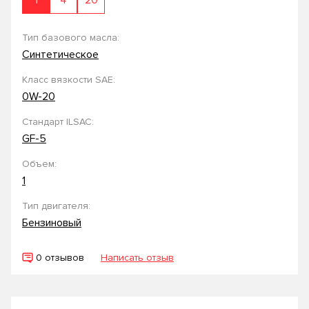
1
4
20
Тип базового масла:
Синтетическое
Класс вязкости SAE:
0W-20
Стандарт ILSAC:
GF-5
Объем:
1
Тип двигателя:
Бензиновый
0 отзывов
Написать отзыв