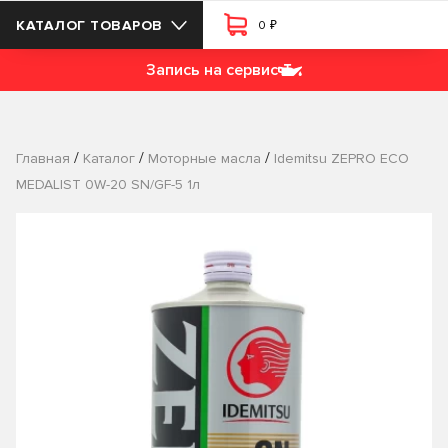
₽
КАТАЛОГ ТОВАРОВ
0
Запись на сервис
/
/
/
Главная
Каталог
Моторные масла
Idemitsu ZEPRO ECO
MEDALIST 0W-20 SN/GF-5 1л