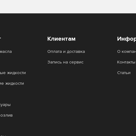
г
Клиентам
Инфор
масла
Оплата и доставка
О компа
Запись на сервис
Контакты
ые жидкости
Статьи
ие жидкости
суары
розлив