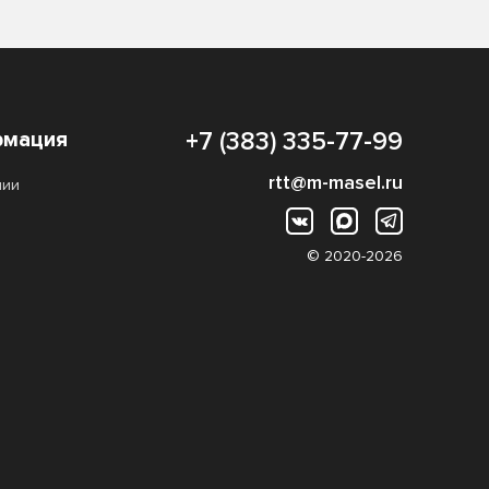
мация
+7 (383) 335-77-99
rtt@m-masel.ru
нии
© 2020-2026