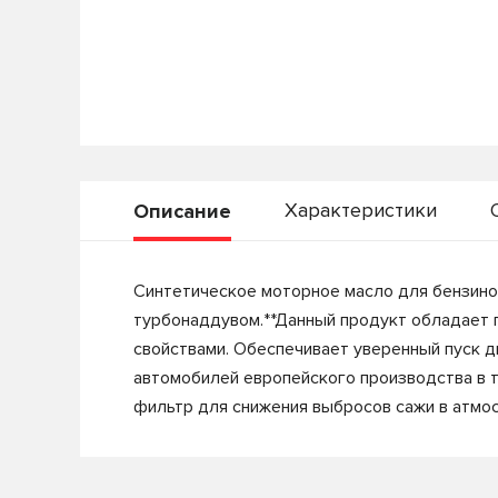
Характеристики
Описание
Синтетическое моторное масло для бензинов
турбонаддувом.**Данный продукт обладает
свойствами. Обеспечивает уверенный пуск д
автомобилей европейского производства в том
фильтр для снижения выбросов сажи в атмо