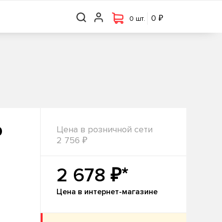
₽
₽
0 шт.
0
0
0 шт.
0
Цена в розничной сети
₽
2 756
₽*
2 678
Цена в интернет-магазине