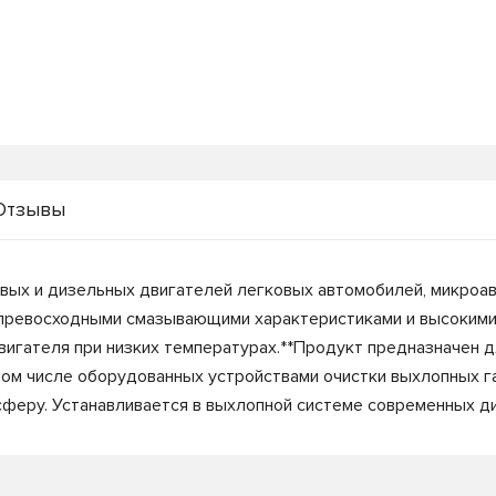
Отзывы
ых и дизельных двигателей легковых автомобилей, микроавт
 превосходными смазывающими характеристиками и высоким
вигателя при низких температурах.**Продукт предназначен 
 числе оборудованных устройствами очистки выхлопных газов D
сферу. Устанавливается в выхлопной системе современных д