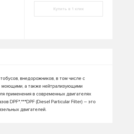
Купить в 1 клик
обусов, внедорожников, в том числе с
и моющими, а также нейтрализующими
для применения в современных двигателях
PF*.***DPF (Diesel Particular Filter) – это
изельных двигателей.