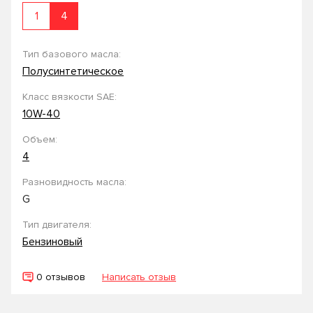
1
4
Тип базового масла:
Полусинтетическое
Класс вязкости SAE:
10W-40
Объем:
4
Разновидность масла:
G
Тип двигателя:
Бензиновый
0 отзывов
Написать отзыв