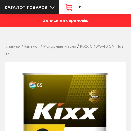
₽
КАТАЛОГ ТОВАРОВ
0
Запись на сервис
/
/
/
Главная
Каталог
Моторные масла
KIXX G 10W-40 SN Plus
4л