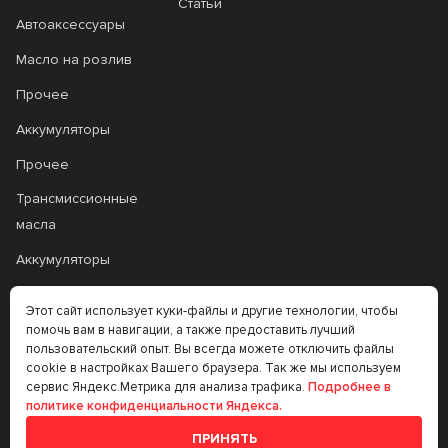
Статьи
Автоаксессуары
Масло на розлив
Прочее
Аккумуляторы
Прочее
Трансмиссионные
масла
Аккумуляторы
Этот сайт использует куки-файлы и другие технологии, чтобы
+7 (383) 335-77-99
помочь вам в навигации, а также предоставить лучший
пользовательский опыт. Вы всегда можете отключить файлы
rtt@m-masel.ru
cookie в настройках Вашего браузера. Так же мы используем
сервис Яндекс.Метрика для анализа трафика.
Подробнее в
политике конфиденциальности Яндекса.
© 2020-2026
ПРИНЯТЬ