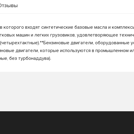
Отзывы
ав которого входят синтетические базовые масла и компле
гковых машин и легких грузовиков, удовлетворяющее технич
(четырехтактные).**Бензиновые двигатели, оборудованные у
иновые двигатели, которые используются в промышленном и
ые, без турбонаддува).