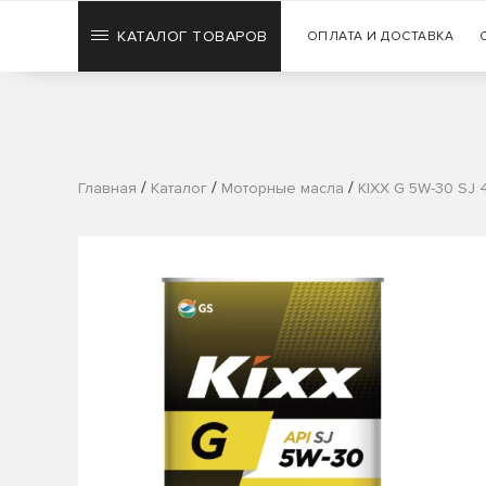
КАТАЛОГ ТОВАРОВ
ОПЛАТА И ДОСТАВКА
/
/
/
Главная
Каталог
Моторные масла
KIXX G 5W-30 SJ 