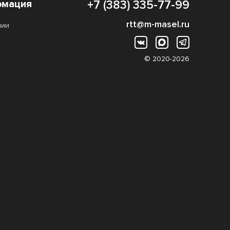
мация
+7 (383) 335-77-99
rtt@m-masel.ru
нии
© 2020-2026