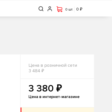
₽
₽
0 шт.
0
0
0 шт.
Цена в розничной сети
₽
3 484
₽
3 380
Цена в интернет-магазине