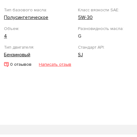
Тип базового масла:
Класс вязкости SAE:
Полусинтетическое
5W-30
Объем:
Разновидность масла:
4
G
Тип двигателя:
Стандарт API:
Бензиновый
SJ
0 отзывов
Написать отзыв