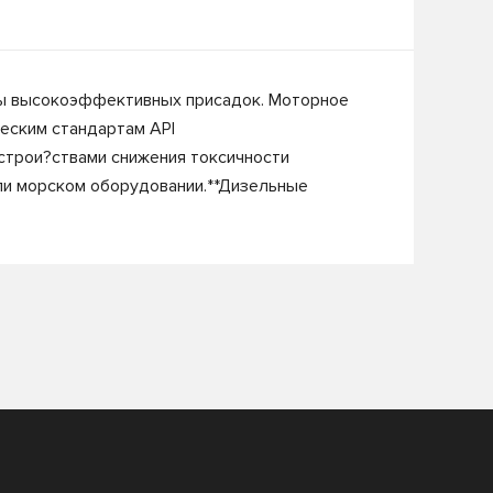
ксы высокоэффективных присадок. Моторное
еским стандартам API
строи?ствами снижения токсичности
ли морском оборудовании.**Дизельные