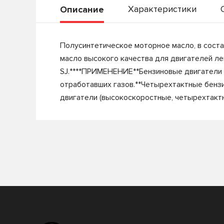
Характеристики
Описание
Полусинтетическое моторное масло, в сост
масло высокого качества для двигателей ле
SJ.****ПРИМЕНЕНИЕ**Бензиновые двигатели 
отработавших газов.**Четырехтактные бенз
двигатели (высокоскоростные, четырехтактн