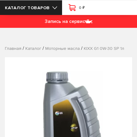
₽
КАТАЛОГ ТОВАРОВ
0
Запись на сервис
/
/
/
Главная
Каталог
Моторные масла
KIXX G1 0W-30 SP 1л