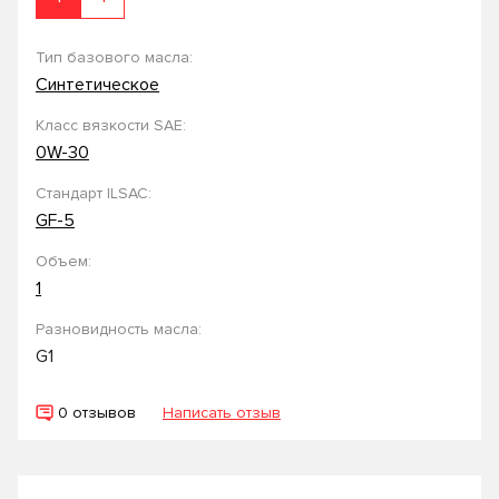
Тип базового масла:
Синтетическое
Класс вязкости SAE:
0W-30
Стандарт ILSAC:
GF-5
Объем:
1
Разновидность масла:
G1
0 отзывов
Написать отзыв