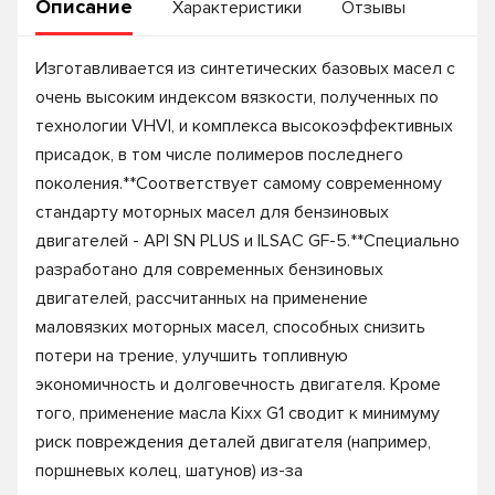
Описание
Характеристики
Отзывы
Изготавливается из синтетических базовых масел с
очень высоким индексом вязкости, полученных по
технологии VHVI, и комплекса высокоэффективных
присадок, в том числе полимеров последнего
поколения.**Соответствует самому современному
стандарту моторных масел для бензиновых
двигателей - API SN PLUS и ILSAС GF-5.**Специально
разработано для современных бензиновых
двигателей, рассчитанных на применение
маловязких моторных масел, способных снизить
потери на трение, улучшить топливную
экономичность и долговечность двигателя. Кроме
того, применение масла Kixx G1 сводит к минимуму
риск повреждения деталей двигателя (например,
поршневых колец, шатунов) из-за