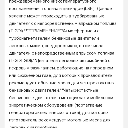
преждевременного низкотемпературного
воспламенения топлива в цилиндре (LSPI). Данное
явление может происходить в турбированных
двигателях с непосредственным впрыском топлива
(T-GDI).****ПРИМЕНЕНИЕ**Атмосферные и с
турбонагнетателем бензиновые двигатели
легковых машин, внедорожников, в том числе
двигатели с непосредственным впрыском топлива
(T-GDI, GDI).**Двигатели легковых автомобилей с
искровым зажиганием, работающие на природном
или сжиженном газе, для которых производитель
рекомендует обычные масла для четырехтактных
бензиновых двигателей.**Четырехтактные
бензиновые двигатели в мотоциклах и мобильном
энергетическом оборудовании (портативные
генераторы эклектического тока), для которых
изготовитель рекомендует моторные масла для
легковых автомобилей.