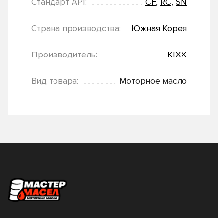
Стандарт API:
CF
,
RC
,
SN
Страна производства:
Южная Корея
Производитель:
KIXX
Вид товара:
Моторное масло