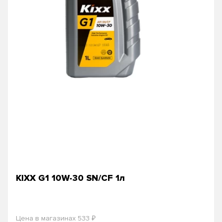
KIXX G1 10W-30 SN/CF 1л
₽
Цена в магазинах 533