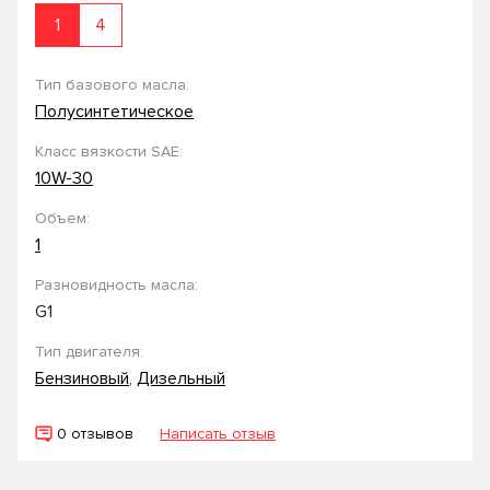
1
4
Тип базового масла:
Полусинтетическое
Класс вязкости SAE:
10W-30
Объем:
1
Разновидность масла:
G1
Тип двигателя:
Бензиновый
,
Дизельный
0 отзывов
Написать отзыв