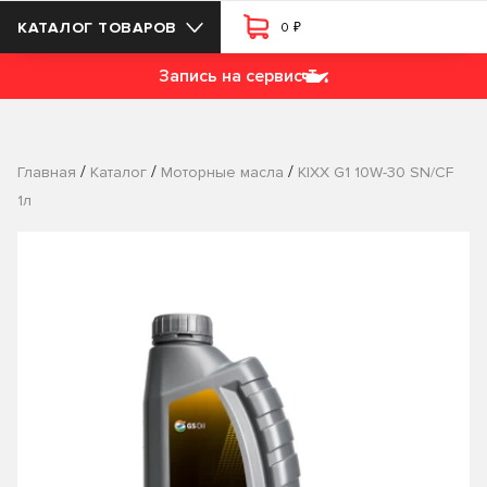
₽
КАТАЛОГ ТОВАРОВ
0
Запись на сервис
/
/
/
Главная
Каталог
Моторные масла
KIXX G1 10W-30 SN/CF
1л