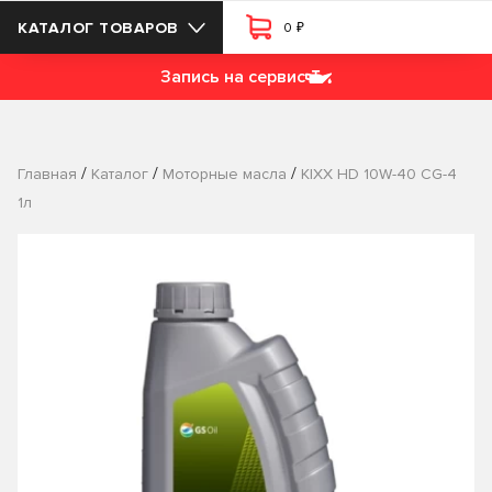
₽
КАТАЛОГ ТОВАРОВ
0
Запись на сервис
/
/
/
Главная
Каталог
Моторные масла
KIXX HD 10W-40 СG-4
1л