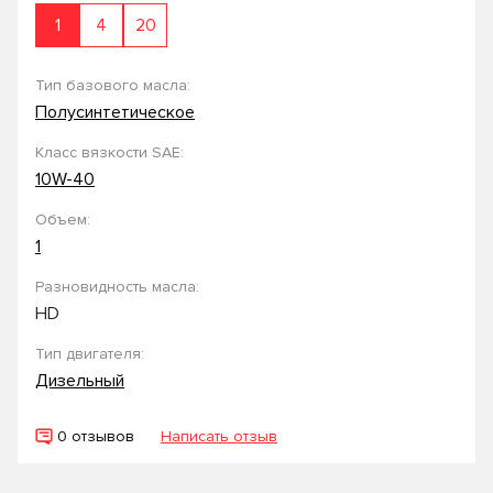
1
4
20
Тип базового масла:
Полусинтетическое
Класс вязкости SAE:
10W-40
Объем:
1
Разновидность масла:
HD
Тип двигателя:
Дизельный
0 отзывов
Написать отзыв