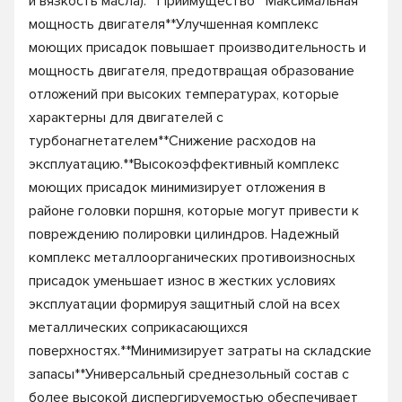
и вязкость масла).**Приимущество**Максимальная
мощность двигателя**Улучшенная комплекс
моющих присадок повышает производительность и
мощность двигателя, предотвращая образование
отложений при высоких температурах, которые
характерны для двигателей с
турбонагнетателем**Снижение расходов на
эксплуатацию.**Высокоэффективный комплекс
моющих присадок минимизирует отложения в
районе головки поршня, которые могут привести к
повреждению полировки цилиндров. Надежный
комплекс металлоорганических противоизносных
присадок уменьшает износ в жестких условиях
эксплуатации формируя защитный слой на всех
металлических соприкасающихся
поверхностях.**Минимизирует затраты на складские
запасы**Универсальный среднезольный состав с
более высокой диспергируемостью обеспечивает