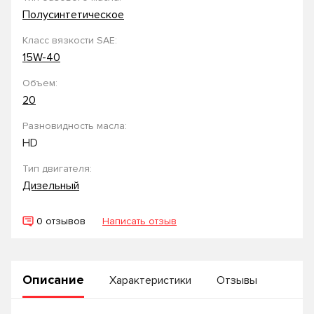
Полусинтетическое
Класс вязкости SAE:
15W-40
Объем:
20
Разновидность масла:
HD
Тип двигателя:
Дизельный
0 отзывов
Написать отзыв
Описание
Характеристики
Отзывы