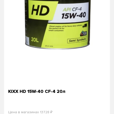
KIXX HD 15W-40 CF-4 20л
₽
Цена в магазинах 13728