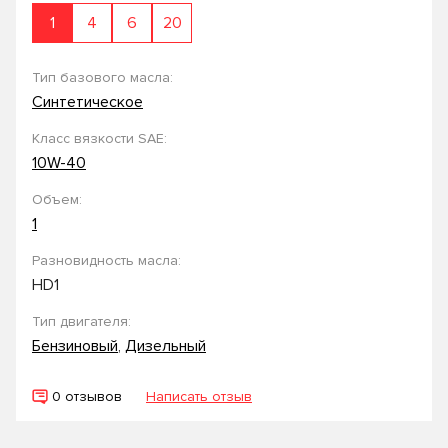
1
4
6
20
Тип базового масла:
Синтетическое
Класс вязкости SAE:
10W-40
Объем:
1
Разновидность масла:
HD1
Тип двигателя:
Бензиновый
,
Дизельный
0 отзывов
Написать отзыв