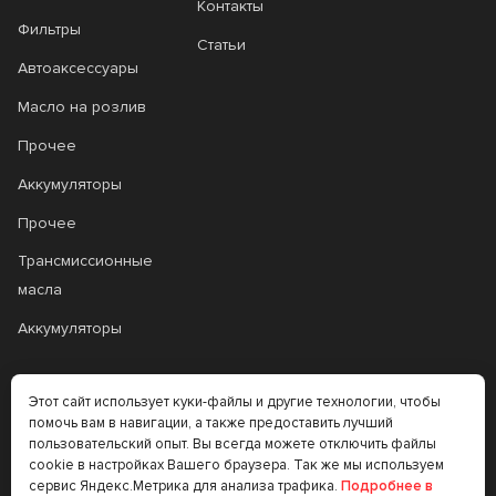
Контакты
Фильтры
Статьи
Автоаксессуары
Масло на розлив
Прочее
Аккумуляторы
Прочее
Трансмиссионные
масла
Аккумуляторы
+7 (383) 335-77-99
Этот сайт использует куки-файлы и другие технологии, чтобы
помочь вам в навигации, а также предоставить лучший
rtt@m-masel.ru
пользовательский опыт. Вы всегда можете отключить файлы
cookie в настройках Вашего браузера. Так же мы используем
сервис Яндекс.Метрика для анализа трафика.
Подробнее в