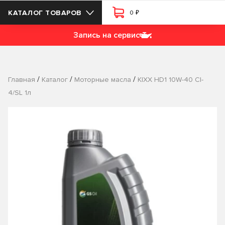
₽
КАТАЛОГ ТОВАРОВ
0
Запись на сервис
/
/
/
Главная
Каталог
Моторные масла
KIXX HD1 10W-40 СI-
4/SL 1л