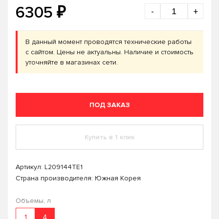
₽
6305
-
+
В данный момент проводятся технические работы
с сайтом. Цены не актуальны. Наличие и стоимость
уточняйте в магазинах сети.
ПОД ЗАКАЗ
Купить в 1 клик
Артикул:
L209144TE1
Страна производителя: Южная Корея
Объемы, л
1
4