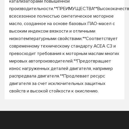
катализаторами повышенной
производительности.**ПРЕИМУЩЕСТВА**Высококачест
всесезонное полностью синтетическое моторное
масло, созданное на основе базовых ПАО-масел с
высоким индексом вязкости и отличными
низкотемпературными свойствами.**Соответствует
современному техническому стандарту ACEA С3 и
превосходит требования к моторным маслам многих
мировых автопроизводителей.**Предотвращает
износ нагруженных деталей двигателя, например
распредвала двигателя.**Продлевает ресурс
двигателя за счет исключительных защитных
свойств и высокой стойкости к окислению.