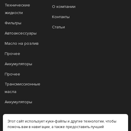
Технические
О компании
жидкости
Контакты
Фильтры
Статьи
Автоаксессуары
Масло на розлив
Прочее
Аккумуляторы
Прочее
Трансмиссионные
масла
Аккумуляторы
+7 (383) 335-77-99
Этот сайт использует куки-файлы и другие технологии, чтобы
помочь вам в навигации, а также предоставить лучший
rtt@m-masel.ru