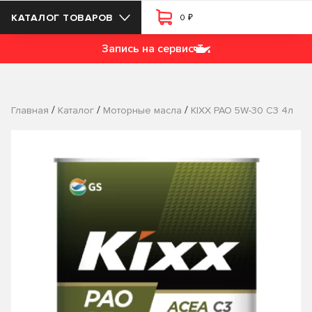
₽
КАТАЛОГ ТОВАРОВ
0
Запись на сервис
/
/
/
Главная
Каталог
Моторные масла
KIXX PAO 5W-30 C3 4л