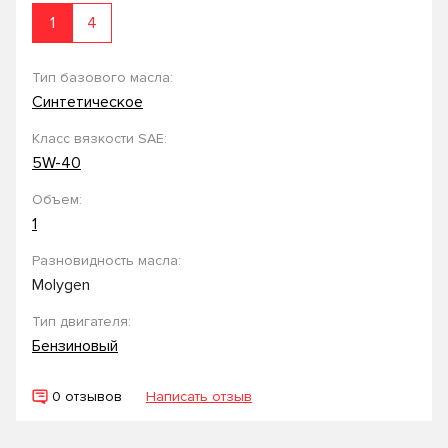
1
4
Тип базового масла:
Синтетическое
Класс вязкости SAE:
5W-40
Объем:
1
Разновидность масла:
Molygen
Тип двигателя:
Бензиновый
0 отзывов
Написать отзыв