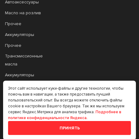
Автоаксессуары
Масло на розлив
Прочее
Аккумуляторы
Прочее
Трансмиссионные
масла
Аккумуляторы
Этот сайт использует куки-файлы и другие технологии, чтобы
+7 (383) 335-77-99
помочь вам в навигации, а также предоставить лучший
пользовательский опыт. Вы всегда можете отключить файлы
rtt@m-masel.ru
cookie в настройках Вашего браузера. Так же мы используем
сервис Яндекс.Метрика для анализа трафика.
Подробнее в
политике конфиденциальности Яндекса.
© 2020-2026
ПРИНЯТЬ