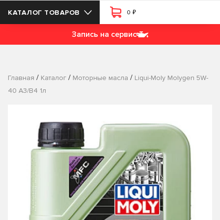
₽
КАТАЛОГ ТОВАРОВ
0
Запись на сервис
/
/
/
Главная
Каталог
Моторные масла
Liqui-Moly Molygen 5W-
40 A3/B4 1л