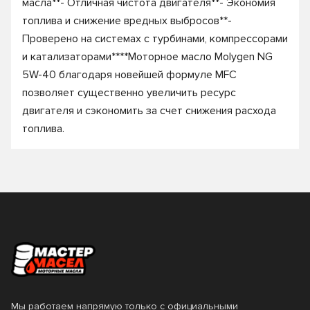
масла**- Отличная чистота двигателя**- Экономия
топлива и снижение вредных выбросов**-
Проверено на системах с турбинами, компрессорами
и катализаторами****Моторное масло Molygen NG
5W-40 благодаря новейшей формуле MFC
позволяет существенно увеличить ресурс
двигателя и сэкономить за счет снижения расхода
топлива.
Мы работаем напрямую только с официальными