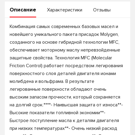
Описание
Характеристики
Отзывы
Комбинация самых современных базовых масел и
новейшего уникального пакета присадок Molygen,
созданного на основе гибридной технологии MFC,
обеспечивает моторному маслу непревзойденные
защитные свойства. Технология MFC (Molecular
Friction Control) работает посредством легирования
поверхностного слоя деталей двигателя ионами
молибдена и вольфрама. В результате
легированные поверхности обладают очень
высоким запасом прочности, который сохраняется
на долгий срок.****- Наивысшая защита от износа**-
Высокие показатели топливной экономии**-
Быстрое поступление масла к деталям двигателя
при низких температурах**- Очень низкий расход