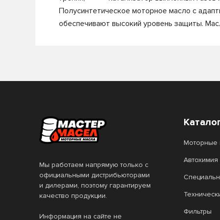
Полусинтетическое моторное масло с адапти
обеспечивают высокий уровень защиты. Масл
Катало
Моторные 
Автохимия
Мы работаем напрямую только с
официальными дистрибьюторами
Специальн
и дилерами, поэтому гарантируем
Техническ
качество продукции.
Фильтры
Информация на сайте не