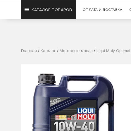
КАТАЛОГ ТОВАРОВ
ОПЛАТА И ДОСТАВКА
/
/
/
Главная
Каталог
Моторные масла
Liqui-Moly Optima