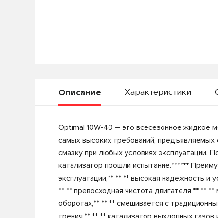
Характеристики
Описание
Optimal 10W-40 – это всесезонное жидкое м
самых высоких требований, предъявляемых 
смазку при любых условиях эксплуатации. 
катализатор прошли испытание.****** Преимущ
эксплуатации,** ** ** высокая надежность и 
** ** превосходная чистота двигателя,** ** 
оборотах,** ** ** смешивается с традиционн
трения,** ** ** катализатор выхлопных газов