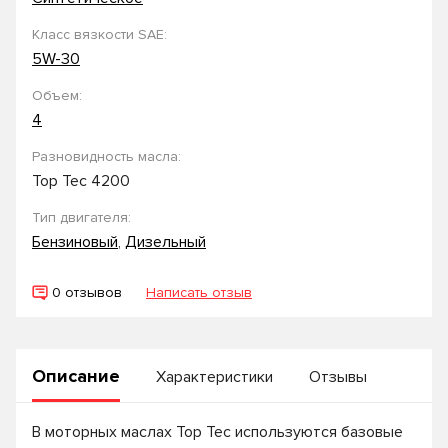
Класс вязкости SAE:
5W-30
Объем:
4
Разновидность масла:
Top Tec 4200
Тип двигателя:
Бензиновый
,
Дизельный
0 отзывов
Написать отзыв
Описание
Характеристики
Отзывы
В моторных маслах Top Tec используются базовые