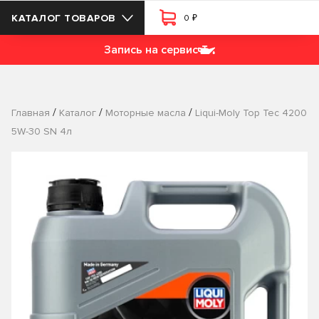
₽
КАТАЛОГ ТОВАРОВ
0
Запись на сервис
/
/
/
Главная
Каталог
Моторные масла
Liqui-Moly Top Tec 4200
5W-30 SN 4л