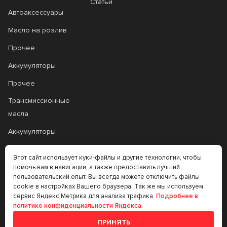
Статьи
Автоаксессуары
Масло на розлив
Прочее
Аккумуляторы
Прочее
Трансмиссионные
масла
Аккумуляторы
Этот сайт использует куки-файлы и другие технологии, чтобы
+7 (383) 335-77-99
помочь вам в навигации, а также предоставить лучший
пользовательский опыт. Вы всегда можете отключить файлы
rtt@m-masel.ru
cookie в настройках Вашего браузера. Так же мы используем
сервис Яндекс.Метрика для анализа трафика.
Подробнее в
политике конфиденциальности Яндекса.
© 2020-2026
ПРИНЯТЬ