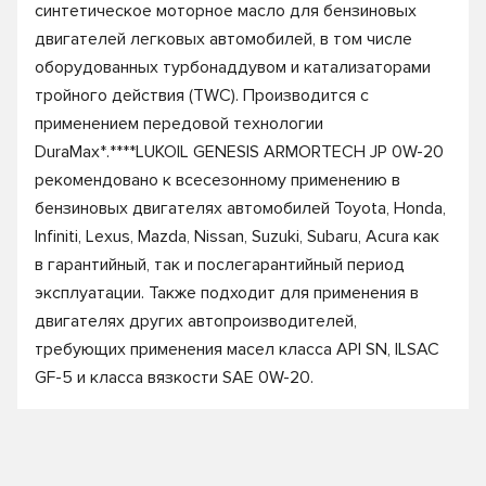
синтетическое моторное масло для бензиновых
двигателей легковых автомобилей, в том числе
оборудованных турбонаддувом и катализаторами
тройного действия (TWC). Производится с
применением передовой технологии
DuraMax*.****LUKOIL GENESIS ARMORTECH JP 0W-20
рекомендовано к всесезонному применению в
бензиновых двигателях автомобилей Toyota, Honda,
Infiniti, Lexus, Mazda, Nissan, Suzuki, Subaru, Acura как
в гарантийный, так и послегарантийный период
эксплуатации. Также подходит для применения в
двигателях других автопроизводителей,
требующих применения масел класса API SN, ILSAC
GF-5 и класса вязкости SAE 0W-20.