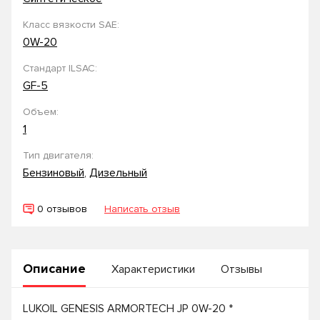
Класс вязкости SAE:
0W-20
Стандарт ILSAC:
GF-5
Объем:
1
Тип двигателя:
Бензиновый
,
Дизельный
0 отзывов
Написать отзыв
Описание
Характеристики
Отзывы
LUKOIL GENESIS ARMORTECH JP 0W-20 *