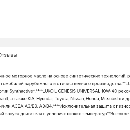
Отзывы
нное моторное масло на основе синтетических технологий, 
втомобилей зарубежного и отечественного производства.**L
гии Synthactive*.****LUKOIL GENESIS UNIVERSAL 10W-40 рек
lt, а также KIA, Hyundai, Toyota, Nissan, Honda, Mitsubishi 
и/или ACEA A3/B3, A3/B4.****Исключительная защита от изно
ий запуск двигателя в условиях низких температур**Высоко