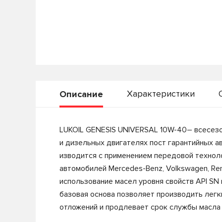
Характеристики
Описание
LUKOIL GENESIS UNIVERSAL 10W-40– всесезо
и дизельных двигателях пост гарантийных а
изводится с применением передовой техноло
автомобилей Mercedes-Benz, Volkswagen, Renau
использование масел уровня свойств API SN 
базовая основа позволяет производить легк
отложений и продлевает срок службы масла