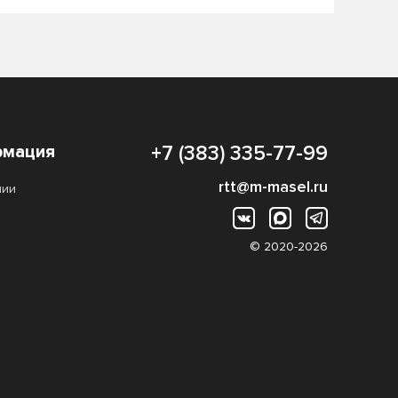
мация
+7 (383) 335-77-99
rtt@m-masel.ru
нии
© 2020-2026