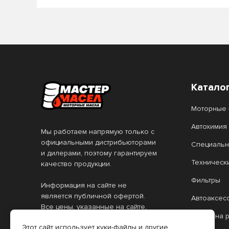
Катало
Моторные 
Автохимия
Мы работаем напрямую только с
официальными дистрибьюторами
Специальн
и дилерами, поэтому гарантируем
Техническ
качество продукции.
Фильтры
Информация на сайте не
является публичной офертой.
Автоаксес
Все цены, указанные на сайте,
Масло на 
действительны только при
Этот сайт использует куки-файлы и другие
оформлении заказа через