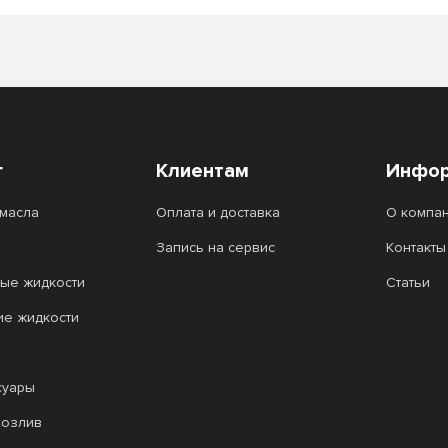
г
Клиентам
Инфор
масла
Оплата и доставка
О компа
Запись на сервис
Контакты
ые жидкости
Статьи
ие жидкости
суары
розлив