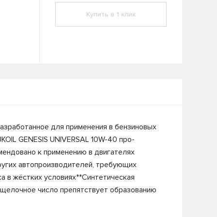
Купить в 1 клик
разработанное для применения в бензиновых
UKOIL GENESIS UNIVERSAL 10W-40 про-
омендовано к применению в двигателях
и других автопроизводителей, требующих
са в жёстких условиях**Синтетическая
е щелочное число препятствует образованию