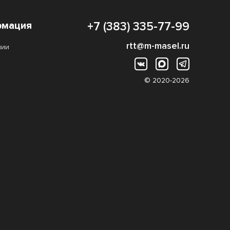
мация
+7 (383) 335-77-99
rtt@m-masel.ru
нии
© 2020-2026