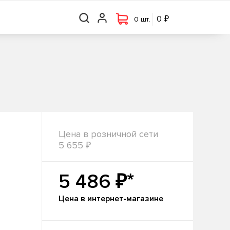
₽
₽
0 шт.
0
0
0 шт.
Цена в розничной сети
₽
5 655
₽*
5 486
Цена в интернет-магазине