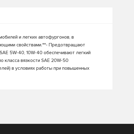
обилей и легких автофургонов, в
ующими свойствами.**- Предотвращают
и SAE 5W-40, 10W-40 обеспечивают легкий
ло класса вязкости SAE 20W-50
елей) в условиях работы при повышенных