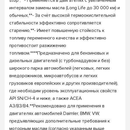
stop",**- Применяется в двигателях с увеличенным
интервалом замены масла (Long Life до 30 000 км) и
обычных,**- За счёт высокой термоокислительной
стабильности эффективно сопротивляется
старению,**- Имеет повышенную стойкость к
топливу переменного качества и эффективно
противостоит разжижению
топливом.****Предназначено для бензиновых и
дизельных двигателей (с турбонаддувом и без)
широкого парка автомобилей (легковых, легких
внедорожников, микроавтобусов и легких
грузовиков европейских и других производителей),
где необходим уровень эксплуатационных свойств
API SN/CH-4 и ниже, а также ACEA
A3/B3/B4.**Рекомендовано для применения в
двигателях автомобилей Daimler, BMW, VW,
предъявляющих дополнительные требования к
моторным маслам (согласно указанным выше