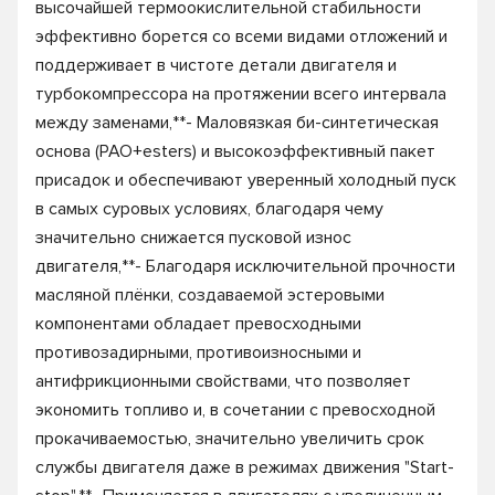
высочайшей термоокислительной стабильности
эффективно борется со всеми видами отложений и
поддерживает в чистоте детали двигателя и
турбокомпрессора на протяжении всего интервала
между заменами,**- Маловязкая би-синтетическая
основа (PAO+esters) и высокоэффективный пакет
присадок и обеспечивают уверенный холодный пуск
в самых суровых условиях, благодаря чему
значительно снижается пусковой износ
двигателя,**- Благодаря исключительной прочности
масляной плёнки, создаваемой эстеровыми
компонентами обладает превосходными
противозадирными, противоизносными и
антифрикционными свойствами, что позволяет
экономить топливо и, в сочетании с превосходной
прокачиваемостью, значительно увеличить срок
службы двигателя даже в режимах движения "Start-