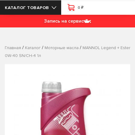
₽
КАТАЛОГ ТОВАРОВ
0
Запись на сервис
/
/
/
Главная
Каталог
Моторные масла
MANNOL Legend + Ester
0W-40 SN/CH-4 1л