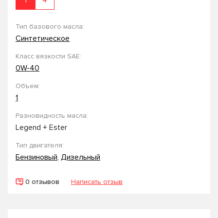
1
4
Тип базового масла:
Синтетическое
Класс вязкости SAE:
0W-40
Объем:
1
Разновидность масла:
Legend + Ester
Тип двигателя:
Бензиновый
,
Дизельный
0 отзывов
Написать отзыв