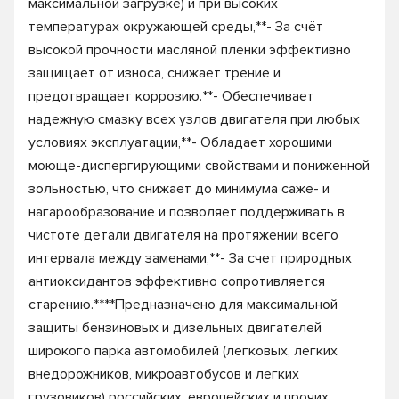
максимальной загрузке) и при высоких
температурах окружающей среды,**- За счёт
высокой прочности масляной плёнки эффективно
защищает от износа, снижает трение и
предотвращает коррозию.**- Обеспечивает
надежную смазку всех узлов двигателя при любых
условиях эксплуатации,**- Обладает хорошими
моюще-диспергирующими свойствами и пониженной
зольностью, что снижает до минимума саже- и
нагарообразование и позволяет поддерживать в
чистоте детали двигателя на протяжении всего
интервала между заменами,**- За счет природных
антиоксидантов эффективно сопротивляется
старению.****Предназначено для максимальной
защиты бензиновых и дизельных двигателей
широкого парка автомобилей (легковых, легких
внедорожников, микроавтобусов и легких
грузовиков) российских, европейских и прочих