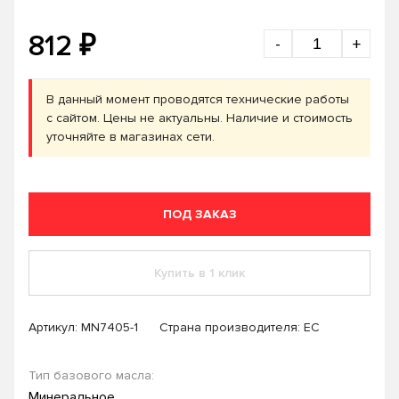
₽
812
-
+
В данный момент проводятся технические работы
с сайтом. Цены не актуальны. Наличие и стоимость
уточняйте в магазинах сети.
ПОД ЗАКАЗ
Купить в 1 клик
Артикул:
MN7405-1
Страна производителя: ЕС
Тип базового масла:
Минеральное