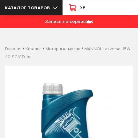
₽
КАТАЛОГ ТОВАРОВ
0
Запись на сервис
/
/
/
Главная
Каталог
Моторные масла
MANNOL Universal 15W-
40 SG/CD 1л