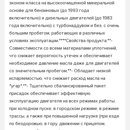
эконом-класса на высокоочищенной минеральной
основе для бензиновых (до 1993 года
включительно) и дизельных двигателей (до 1983
года включительно) с турбонаддувом и без, с очень
большим пробегом, работающих в различных
условиях эксплуатации.****Свойства продукта:**-
Совместимости со всеми материалами уплотнений,
что снижает вероятность утечек и обеспечивает
необходимое давление масла даже для двигателей
со значительным пробегом,**- Обладает низкой
испаряемостью, что снижает расход масла на
*угар*,**- Тщательно сбалансированный пакет
присадок обеспечивает эффективную
эксплуатацию двигателя на всех режимах работы:
при холодном пуске, в городском режиме, в режиме
трассы, а также при повышенной нагрузке (при езде
по бездорожью, в гору, движении с прицепом,