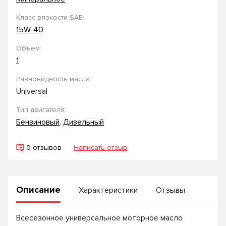
Класс вязкости SAE:
15W-40
Объем:
1
Разновидность масла:
Universal
Тип двигателя:
Бензиновый
,
Дизельный
0 отзывов
Написать отзыв
Описание
Характеристики
Отзывы
Всесезонное универсальное моторное масло