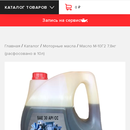
₽
КАТАЛОГ ТОВАРОВ
0
Запись на сервис
/
/
/
Главная
Каталог
Моторные масла
Масло М-10Г2 7,8кг
(расфосовано в 10л)