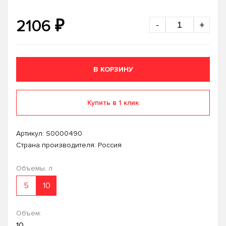
₽
2106
-
+
В КОРЗИНУ
Купить в 1 клик
Артикул:
S0000490
Страна производителя: Россия
Объемы, л
5
10
Объем:
10