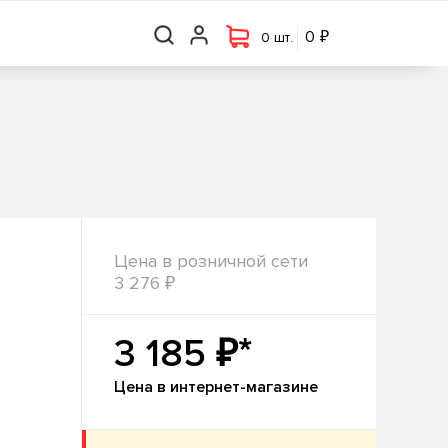
₽
₽
0 шт.
0
0
0 шт.
Цена в розничной сети
₽
3 276
₽*
3 185
Цена в интернет-магазине