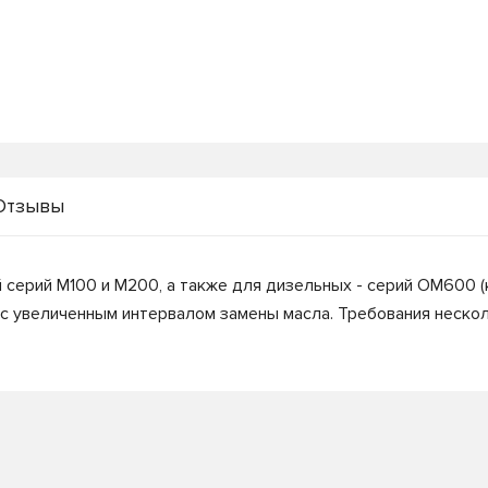
Отзывы
 серий М100 и М200, а также для дизельных - серий ОМ600 
с увеличенным интервалом замены масла. Требования нескол