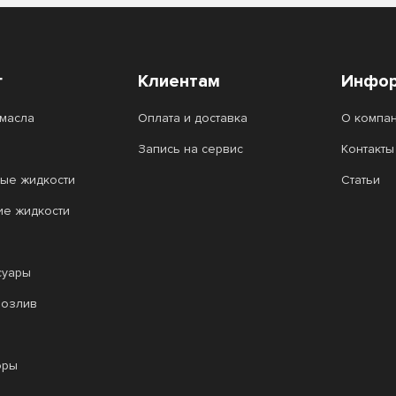
г
Клиентам
Инфор
масла
Оплата и доставка
О компа
Запись на сервис
Контакты
ые жидкости
Статьи
ие жидкости
суары
розлив
оры