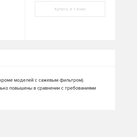
Купить в 1 клик
(кроме моделей с сажевым фильтром).
ько повышены в сравнении с требованиями