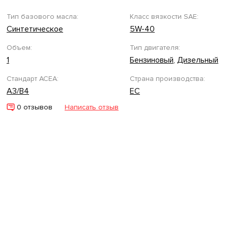
Тип базового масла:
Класс вязкости SAE:
Синтетическое
5W-40
Объем:
Тип двигателя:
1
Бензиновый
,
Дизельный
Стандарт ACEA:
Страна производства:
A3/B4
ЕС
0 отзывов
Написать отзыв