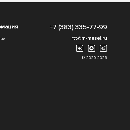
мация
+7 (383) 335-77-99
rtt@m-masel.ru
нии
© 2020-2026