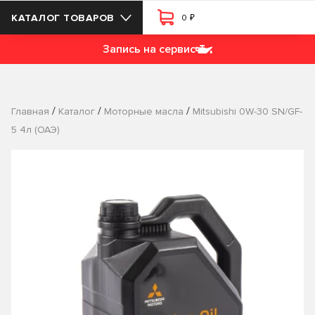
₽
КАТАЛОГ ТОВАРОВ
0
Запись на сервис
/
/
/
Главная
Каталог
Моторные масла
Mitsubishi 0W-30 SN/GF-
5 4л (ОАЭ)