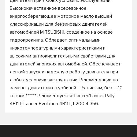
двигателя при любых условиях эксплуатации.******
Высококачественное всесезонное
энергосберегающее моторное масло высшей
классификации для бензиновых двигателей
автомобилей MITSUBISHI, созданное на основе
гидрокрекинга. Обладает оптимальными
низкотемпературными характеристиками и
высокими антиокислительными свойствами для
двигателей японских автомобилей. Обеспечивает
легкий запуск и надежную работу двигателя при
любых условиях эксплуатации. Рекомендации по
замене: двигатели с турбиной – 5 тыс. км, без – 10
тыс.км.****** Рекомендуется: Lancer/Lancer Rally
4B11T, Lancer Evolution 4B11T, L200 4D56.