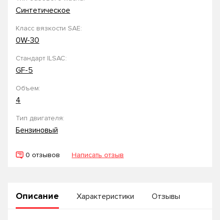
Синтетическое
Класс вязкости SAE:
0W-30
Стандарт ILSAC:
GF-5
Объем:
4
Тип двигателя:
Бензиновый
0 отзывов
Написать отзыв
Описание
Характеристики
Отзывы