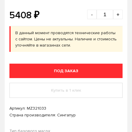
₽
5408
-
+
В данный момент проводятся технические работы
с сайтом. Цены не актуальны. Наличие и стоимость
уточняйте в магазинах сети.
ПОД ЗАКАЗ
Купить в 1 клик
Артикул:
MZ321033
Страна производителя: Сингапур
Тип базового масла: