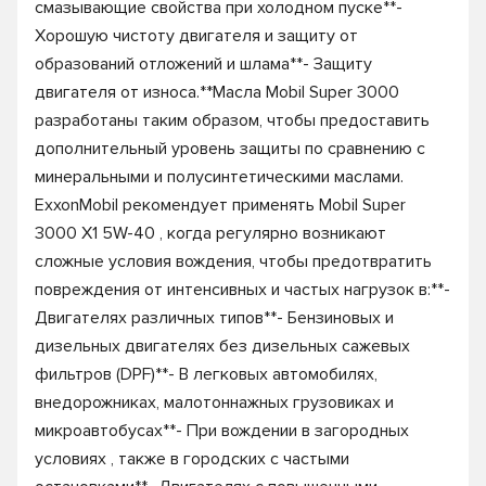
смазывающие свойства при холодном пуске**-
Хорошую чистоту двигателя и защиту от
образований отложений и шлама**- Защиту
двигателя от износа.**Масла Mobil Super 3000
разработаны таким образом, чтобы предоставить
дополнительный уровень защиты по сравнению с
минеральными и полусинтетическими маслами.
ExxonMobil рекомендует применять Mobil Super
3000 X1 5W-40 , когда регулярно возникают
сложные условия вождения, чтобы предотвратить
повреждения от интенсивных и частых нагрузок в:**-
Двигателях различных типов**- Бензиновых и
дизельных двигателях без дизельных сажевых
фильтров (DPF)**- В легковых автомобилях,
внедорожниках, малотоннажных грузовиках и
микроавтобусах**- При вождении в загородных
условиях , также в городских с частыми