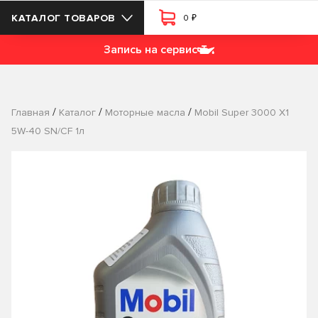
₽
КАТАЛОГ ТОВАРОВ
0
Запись на сервис
/
/
/
Главная
Каталог
Моторные масла
Mobil Super 3000 X1
5W-40 SN/CF 1л