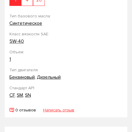
1
4
20
Тип базового масла:
Синтетическое
Класс вязкости SAE:
5W-40
Объем:
1
Тип двигателя:
Бензиновый
,
Дизельный
Стандарт API:
CF
,
SM
,
SN
0 отзывов
Написать отзыв