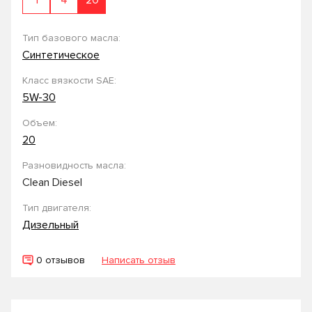
1
4
20
Тип базового масла:
Синтетическое
Класс вязкости SAE:
5W-30
Объем:
20
Разновидность масла:
Clean Diesel
Тип двигателя:
Дизельный
0 отзывов
Написать отзыв