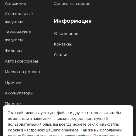
Автохимия
Запись на сервис
Специальные
Информация
жидкости
Технические
О компании
жидкости
Контакты
Фильтры
Статьи
Автоаксессуары
Масло на розлив
Прочее
Аккумуляторы
Прочее
Этот сайт использует куки-файлы и другие технологии, чтобы
Трансмиссионные
помочь вам в навигации, а также предоставить лучший
масла
пользовательский опыт. Вы всегда можете отключить файлы
cookie в настройках Вашего браузера. Так же мы используем
Аккумуляторы