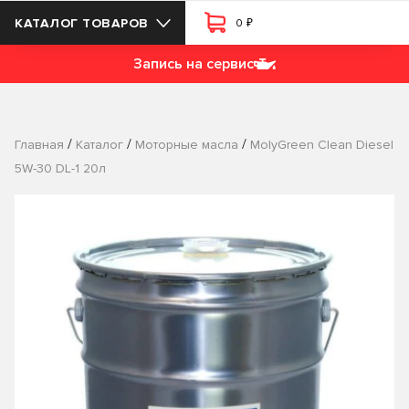
₽
КАТАЛОГ ТОВАРОВ
0
Запись на сервис
/
/
/
Главная
Каталог
Моторные масла
MolyGreen Clean Diesel
5W-30 DL-1 20л